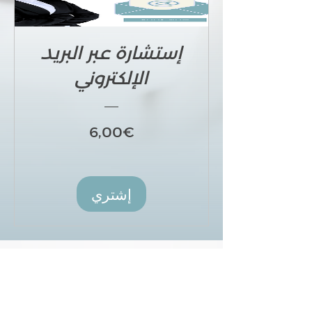
إستشارة عبر البريد
الإلكتروني
السعر
6,00€
إشتري
إذا كان لديك أي استفسارات بخصوص الأسعار أو المنتجات
الخاصة بنا، نرجو منك التواصل على البريد الإلكتروني التالي:
info@rawanghazi.com