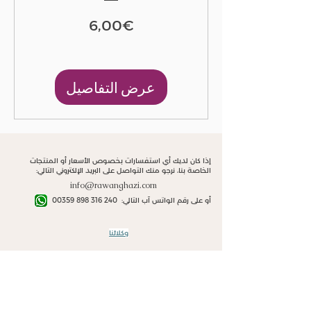
السعر
6,00€
عرض التفاصيل
إذا كان لديك أي استفسارات بخصوص الأسعار أو المنتجات
الخاصة بنا، نرجو منك التواصل على البريد الإلكتروني التالي:
info@rawanghazi.com
أو على رقم الواتس آب التالي:
00359 898 316 240
وكلائنا
الجزائر
تونس
مصر