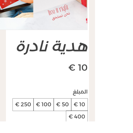
هدية نادرة
المبلغ
الكمية