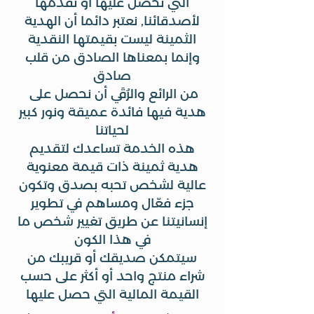
التي نحصل عليها أو نقدمها
لأصدقائنا, نعتبر دائما أن الهدية
الثمينة ليست بقيمتها النقدية
وإنما بمعناها الصادق من قلب
صادق
من الرائع والرُقَي أن نحصل على
هدية فيها فائدة عميقة ونور كبير
لحياتنا
هذه الخدمة تساعدك لتقديم
هدية ثمينة ذات قيمة معنوية
عالية لشخص تحبه بصدق وتكون
جزء فعّال ومساهم في تطوير
إنسانيتنا عن طريق تغيير شخص ما
في هذا الكون
سيتمكن صديقك أو قريبك من
شراء منتج واحد أو أكثر على حسب
القيمة المالية التي حصل عليها