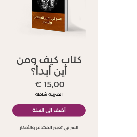
كتاب كيف ومن
أين أبدأ؟
السعر
الضريبة شاملة
أضف الى السلة
السر في تغيير المشاعر والأفكار