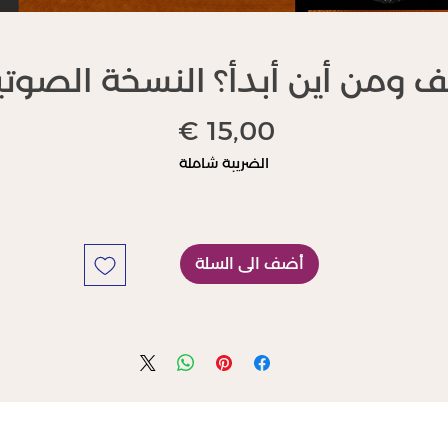
ف ومن أين أبدأ؟ النسخة الصوتي
السعر
الضريبة شاملة
أضف الى السلة