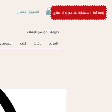
تسجيل دخول
إحجز أول استشارة لك مع روان غازي
طريقة الحجز من الباقات
المزيد
باقات
كتب
العروض 