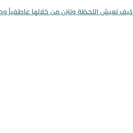
كيف تعيش اللحظة وتتزن من خلالها عاطفياً وجس