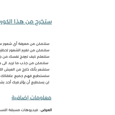
ستخرج من هذا الكور
ستتمكن من معرفة أي شعور سلبي
ستتمكن من تغيير الشعور لحظياً 
ستتعلم كيف تبرمج نفسك من ج
ستتمكن من جذب ما تريد الى ح
ستشعر بأنك خارج من العيش اللاو
ستستطيع فهم جميع علاقاتك و 
لن يستطيع أن يؤثر فيك أحد ب
معلومات إضافية
العرض
: فيديوهات مسبقة التسج