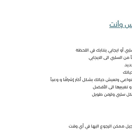
س وأنت
 أو ايجابي ينتابك في اللحظة
من السلبي الى الايجابي
ديد
ياتك
اعي وتعيش حياتك بشكل أكثر إشراقًا و وعياً
تغييرها الى الأفضل
شكل سلبي ولزمن طويل
يل ممكن الرجوع اليها في أي وقت