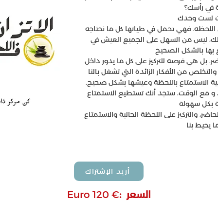
ة في رأسك؟
أنت لست وحدك
ل اللحظة. فهي تحمل في طياتها كل ما نحتاجه
، ليس من السهل على الجميع العيش في
، بل هي فرصة للتركيز على كل ما يدور داخل
التخلص من الأفكار الزائدة التي تشغل بالنا
يفية الاستمتاع باللحظة وعيشها بشكل صحيح.
 و مع الوقت، ستجد أنك تستطيع الاستمتاع
، والتركيز على اللحظة الحالية والاستمتاع
ا يحيط بنا
أريد الإشتراك
السعر :
€ Euro 120