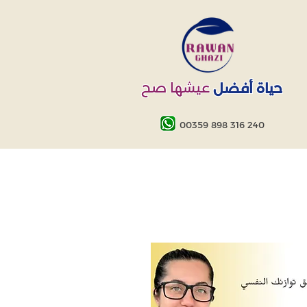
عيشها صح
حياة أفضل
00359 898 316 240